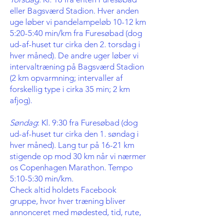
eller Bagsværd Stadion. Hver anden
uge løber vi pandelampeløb 10-12 km
5:20-5:40 min/km fra Furesøbad (dog
ud-af-huset tur cirka den 2. torsdag i
hver måned). De andre uger løber vi
intervaltræning på Bagsværd Stadion
(2 km opvarmning; intervaller af
forskellig type i cirka 35 min; 2 km
afjog).
Søndag
: Kl. 9:30 fra Furesøbad (dog
ud-af-huset tur cirka den 1. søndag i
hver måned). Lang tur på 16-21 km
stigende op mod 30 km når vi nærmer
os Copenhagen Marathon. Tempo
5:10-5:30 min/km.
Check altid holdets Facebook
gruppe, hvor hver træning bliver
annonceret med mødested, tid, rute,