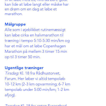
kan lide at løbe langt eller måske har
en drøm om en dag at løbe et
marathon.
Målgruppe
Alle som i øjeblikket rutinemæssigt
kan løbe cirka en halvmarathon til
træning i tempo 5:10-5:30 min/km og
har et mål om at løbe Copenhagen
Marathon på mellem 3 timer 15 min
op til 3 timer 50 min.
​Ugentlige træninger
Tirsdag:
Kl. 18 fra Rådhustorvet,
Farum. Her løber vi altid tempoløb
10-12 km (2-3 km opvarmning; 6-7 km
tempoløb under 5:00 min/km; 1-2 km
afjog).
Torsdag:
Kl. 18 fra enten Furesøbad