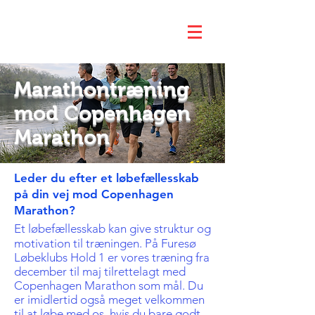
Marathontræning
mod Copenhagen
Marathon
Leder du efter et løbefællesskab
på din vej mod Copenhagen
Marathon?
Et løbefællesskab kan give struktur og
motivation til træningen. På Furesø
Løbeklubs Hold 1 er vores træning fra
december til maj tilrettelagt med
Copenhagen Marathon som mål. Du
er imidlertid også meget velkommen
til at løbe med os, hvis du bare godt