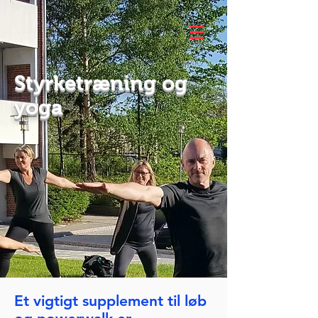
Styrketræning og
yoga
Et vigtigt supplement til løb