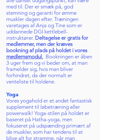
alle uanset udgangspunkt, kan være
med til. Der er smæk på, god
stemning og garanti for ømme
muskler dagen efter. Træningen
varetages af Anja og Tine som er
uddannede DGI kettlebell-
instruktører.
Deltagelse er gratis for
medlemmer, men der kræves
bookning af plads på holdet i vores
medlemsmodul.
Bookningen er åben
3 uger frem og vi beder om, at man
framelder sig, hvis man bliver
forhindret, da der normalt er
venteliste til holdene.
Yoga
Vores yogahold er et andet fantastisk
supplement til løbetræning eller
powerwalk! Yoga-stilen på holdet er
baseret på Hatha-yoga, men
fokuseret på udspænding primært af
de muskler, som har tendens til at
blive alt for stramme, når man