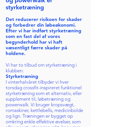
og powerwalk er
styrketræning
Det reducerer risikoen for skader
og forbedrer din løbeøkonomi.
Efter vi har indført styrketræning
som en fast del af vores
begynderhold har vi haft
væsentligt færre skader på
holdene.
Vi har to tilbud om styrketræning i
klubben:
Styrketræning
I vinterhalvåret tilbyder vi hver
torsdag crossfit-inspireret funktionel
styrketræning som et alternativ, eller
supplement til, løbetræning og
powerwalk. Vi bruger kropsvægt,
romaskiner, kettlebells, medicinbolde
og lign. Træningen er bygget op
omkring enkle effektive øvelser, som